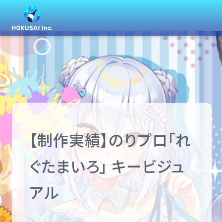
【制作実績】のりプロ「れ
ぐたまいろ」 キービジュ
アル