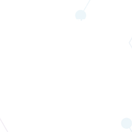
メールでお問い合わせ
お電話でお問い合わせ
※不在時は以下の番号にご連絡ください
070-3114-9205
企業情報